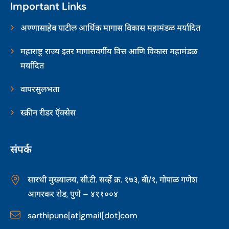
Important Links
अण्णासाहेब पाटील आर्थिक मागास विकास महामंडळ मर्यादित
महाराष्ट्र राज्य इतर मागासवर्गीय वित्त आणि विकास महामंडळ
मर्यादित
वापरसुलभता
स्क्रीन रीडर ऍक्सेस
संपर्क
सारथी मुख्यालय, सी.टी. सर्व्हे क्र. १७३, बी/१, गोपाळ गणेश
आगरकर रोड, पुणे – ४११००४
sarthipune[at]gmail[dot]com