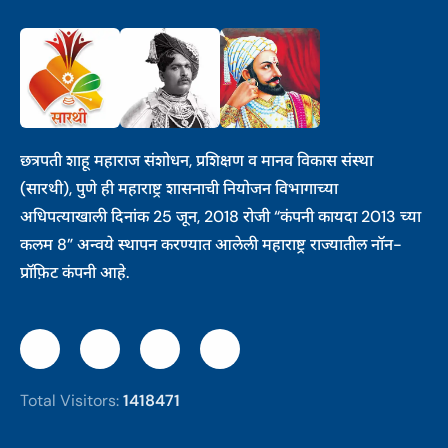
छत्रपती शाहू महाराज संशोधन, प्रशिक्षण व मानव विकास संस्था
(सारथी), पुणे ही महाराष्ट्र शासनाची नियोजन विभागाच्या
अधिपत्याखाली दिनांक 25 जून, 2018 रोजी “कंपनी कायदा 2013 च्या
कलम 8” अन्वये स्थापन करण्यात आलेली महाराष्ट्र राज्यातील नॉन-
प्रॉफ़िट कंपनी आहे.
Total Visitors:
1418471