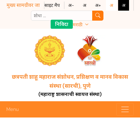
मुख्य सामग्रीवर जा
साइट मैप
अ-
अ
अ+
अ
अ
निविदा
मराठी
छत्रपती शाहू महाराज संशोधन, प्रशिक्षण व मानव विकास
संस्था (सारथी), पुणे
(महाराष्ट्र शासनाची स्वायत्त संस्था)
Menu