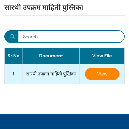
सारथी उपक्रम माहिती पुस्तिका
Sr.No
Document
View File
1
सारथी उपक्रम माहिती पुस्तिका
View