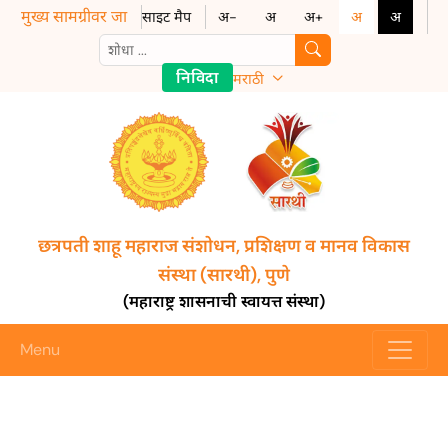
मुख्य सामग्रीवर जा
साइट मैप
अ-
अ
अ+
अ
अ
निविदा
मराठी
छत्रपती शाहू महाराज संशोधन, प्रशिक्षण व मानव विकास
संस्था (सारथी), पुणे
(महाराष्ट्र शासनाची स्वायत्त संस्था)
Menu