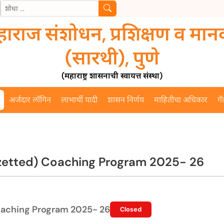
महाराज संशोधन, प्रशिक्षण व मान
(सारथी), पुणे
(महाराष्ट्र शासनाची स्वायत्त संस्था)
अर्जदार लॉगिन
लाभार्थी यादी
शासन निर्णय
माहितीचा अधिकार
गॅ
azetted) Coaching Program 2025- 26
oaching Program 2025- 26
Closed