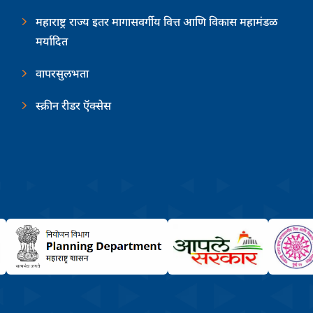
महाराष्ट्र राज्य इतर मागासवर्गीय वित्त आणि विकास महामंडळ
मर्यादित
वापरसुलभता
स्क्रीन रीडर ऍक्सेस