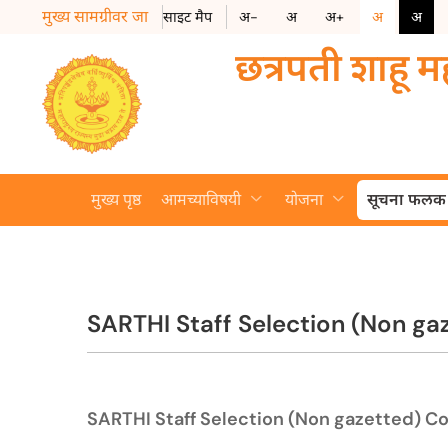
मुख्य सामग्रीवर जा
साइट मैप
अ-
अ
अ+
अ
अ
छत्रपती शाहू 
मुख्य पृष्ठ
आमच्याविषयी
योजना
सूचना फलक
SARTHI Staff Selection (Non g
SARTHI Staff Selection (Non gazetted) C