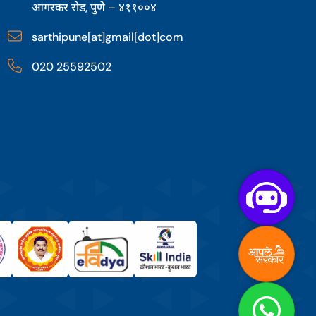
आगरकर रोड, पुणे – ४११००४
sarthipune[at]gmail[dot]com
020 25592502