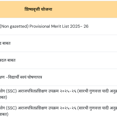
शिष्यवृत्ती योजना
(Non gazetted) Provisional Merit List 2025- 26
िवड बाबत
ी बदल बाबत
षण -विद्यार्थी स्वयं घोषणापत्र
योग (SSC) अराजपत्रितप्रशिक्षण उपक्रम २०२५-२६ (सारथी गुणवत्ता यादी अनुक्
बाबत)
योग (SSC) अराजपत्रितप्रशिक्षण उपक्रम २०२५-२६ (सारथी गुणवत्ता यादी अनुक्
बाबत)